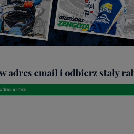
w adres email i odbierz stały ra