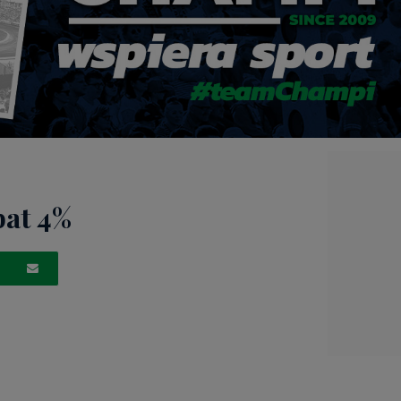
bat 4%