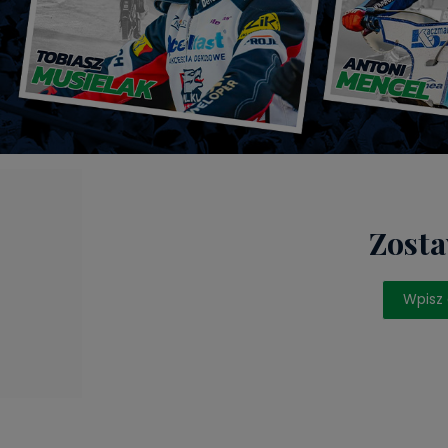
Zosta