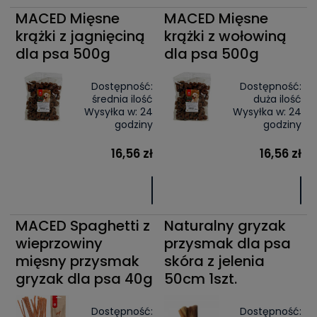
MACED Mięsne
MACED Mięsne
krążki z jagnięciną
krążki z wołowiną
dla psa 500g
dla psa 500g
Dostępność:
Dostępność:
średnia ilość
duża ilość
Wysyłka w:
24
Wysyłka w:
24
godziny
godziny
16,56 zł
16,56 zł
MACED Spaghetti z
Naturalny gryzak
wieprzowiny
przysmak dla psa
mięsny przysmak
skóra z jelenia
gryzak dla psa 40g
50cm 1szt.
Dostępność:
Dostępność: