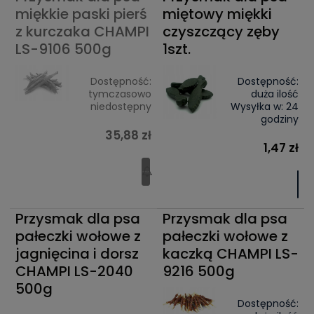
miękkie paski pierś
miętowy miękki
z kurczaka CHAMPI
czyszczący zęby
LS-9106 500g
1szt.
Dostępność:
Dostępność:
tymczasowo
duża ilość
niedostępny
Wysyłka w:
24
godziny
35,88 zł
1,47 zł
Przysmak dla psa
Przysmak dla psa
pałeczki wołowe z
pałeczki wołowe z
jagnięcina i dorsz
kaczką CHAMPI LS-
CHAMPI LS-2040
9216 500g
500g
Dostępność: