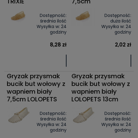
TRIXIE
7,5cm
Dostępność:
Dostępność:
średnia ilość
duża ilość
Wysyłka w:
24
Wysyłka w:
24
godziny
godziny
8,28 zł
2,02 zł
Gryzak przysmak
Gryzak przysmak
bucik but wołowy z
bucik but wołowy z
wapniem biały
wapniem biały
7,5cm LOLOPETS
LOLOPETS 13cm
Dostępność:
Dostępność:
średnia ilość
średnia ilość
Wysyłka w:
24
Wysyłka w:
24
godziny
godziny