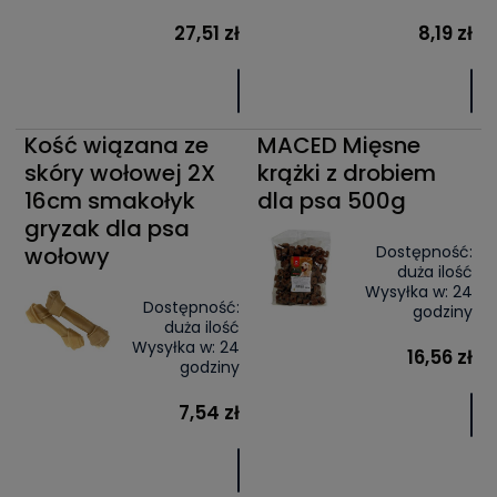
27,51 zł
8,19 zł
Kość wiązana ze
MACED Mięsne
skóry wołowej 2X
krążki z drobiem
16cm smakołyk
dla psa 500g
gryzak dla psa
wołowy
Dostępność:
duża ilość
Wysyłka w:
24
Dostępność:
godziny
duża ilość
Wysyłka w:
24
16,56 zł
godziny
7,54 zł