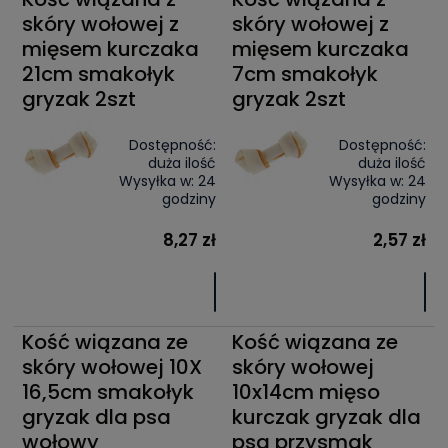
skóry wołowej z
skóry wołowej z
mięsem kurczaka
mięsem kurczaka
21cm smakołyk
7cm smakołyk
gryzak 2szt
gryzak 2szt
Dostępność:
Dostępność:
duża ilość
duża ilość
Wysyłka w:
24
Wysyłka w:
24
godziny
godziny
8,27 zł
2,57 zł
Kość wiązana ze
Kość wiązana ze
skóry wołowej 10X
skóry wołowej
16,5cm smakołyk
10x14cm mięso
gryzak dla psa
kurczak gryzak dla
wołowy
psa przysmak