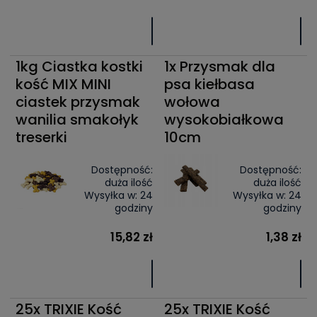
1kg Ciastka kostki
1x Przysmak dla
kość MIX MINI
psa kiełbasa
ciastek przysmak
wołowa
wanilia smakołyk
wysokobiałkowa
treserki
10cm
Dostępność:
Dostępność:
duża ilość
duża ilość
Wysyłka w:
24
Wysyłka w:
24
godziny
godziny
15,82 zł
1,38 zł
25x TRIXIE Kość
25x TRIXIE Kość