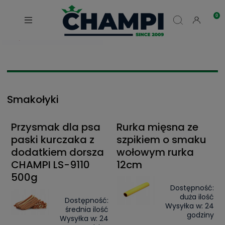
Smakołyki
Przysmak dla psa
Rurka mięsna ze
paski kurczaka z
szpikiem o smaku
dodatkiem dorsza
wołowym rurka
CHAMPI LS-9110
12cm
500g
Dostępność:
duża ilość
Dostępność:
Wysyłka w:
24
średnia ilość
godziny
Wysyłka w:
24