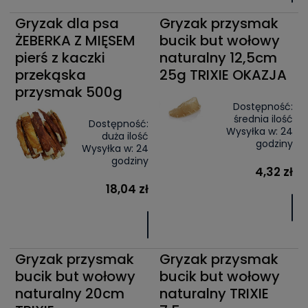
Gryzak dla psa
Gryzak przysmak
ŻEBERKA Z MIĘSEM
bucik but wołowy
pierś z kaczki
naturalny 12,5cm
przekąska
25g TRIXIE OKAZJA
przysmak 500g
Dostępność:
średnia ilość
Dostępność:
Wysyłka w:
24
duża ilość
godziny
Wysyłka w:
24
godziny
4,32 zł
18,04 zł
Gryzak przysmak
Gryzak przysmak
bucik but wołowy
bucik but wołowy
naturalny 20cm
naturalny TRIXIE