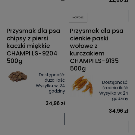
NOWOŚĆ
Przysmak dla psa
Przysmak dla psa
chipsy z piersi
cienkie paski
kaczki miękkie
wołowe z
CHAMPI LS-9204
kurczakiem
500g
CHAMPI LS-9135
500g
Dostępność:
duża ilość
Dostępność:
Wysyłka w:
24
średnia ilość
godziny
Wysyłka w:
24
godziny
34,96 zł
34,96 zł