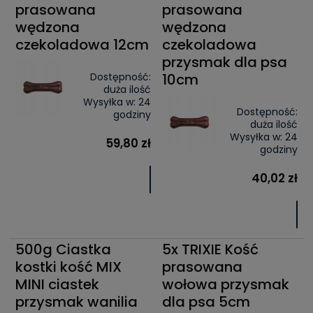
prasowana
prasowana
wędzona
wędzona
czekoladowa 12cm
czekoladowa
przysmak dla psa
Dostępność:
10cm
duża ilość
Wysyłka w:
24
Dostępność:
godziny
duża ilość
Wysyłka w:
24
59,80 zł
godziny
40,02 zł
500g Ciastka
5x TRIXIE Kość
kostki kość MIX
prasowana
MINI ciastek
wołowa przysmak
przysmak wanilia
dla psa 5cm