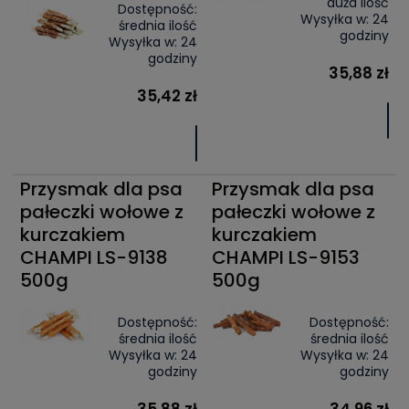
duża ilość
Dostępność:
Wysyłka w:
24
średnia ilość
godziny
Wysyłka w:
24
godziny
35,88 zł
35,42 zł
Przysmak dla psa
Przysmak dla psa
pałeczki wołowe z
pałeczki wołowe z
kurczakiem
kurczakiem
CHAMPI LS-9138
CHAMPI LS-9153
500g
500g
Dostępność:
Dostępność:
średnia ilość
średnia ilość
Wysyłka w:
24
Wysyłka w:
24
godziny
godziny