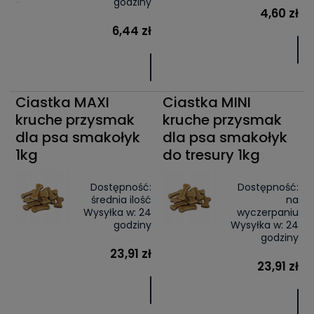
godziny
4,60 zł
6,44 zł
Ciastka MAXI
Ciastka MINI
kruche przysmak
kruche przysmak
dla psa smakołyk
dla psa smakołyk
1kg
do tresury 1kg
Dostępność:
Dostępność:
średnia ilość
na
Wysyłka w:
24
wyczerpaniu
godziny
Wysyłka w:
24
godziny
23,91 zł
23,91 zł