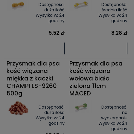
Dostępność:
Dostępność:
duża ilość
średnia ilość
Wysyłka w:
24
Wysyłka w:
24
godziny
godziny
5,52 zł
8,28 zł
Przysmak dla psa
Przysmak dla psa
kość wiązana
kość wiązana
miękka z kaczki
wołowa biało
CHAMPI LS-9260
zielona 11cm
500g
MACED
Dostępność:
Dostępność:
duża ilość
na
Wysyłka w:
24
wyczerpaniu
godziny
Wysyłka w:
24
godziny