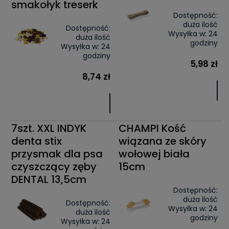
smakołyk treserk
Dostępność:
duża ilość
Dostępność:
Wysyłka w:
24
duża ilość
godziny
Wysyłka w:
24
godziny
5,98 zł
8,74 zł
7szt. XXL INDYK
CHAMPI Kość
denta stix
wiązana ze skóry
przysmak dla psa
wołowej biała
czyszczący zęby
15cm
DENTAL 13,5cm
Dostępność:
duża ilość
Dostępność:
Wysyłka w:
24
duża ilość
godziny
Wysyłka w:
24