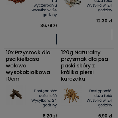
na
duża ilość
wyczerpaniu
Wysyłka w:
24
Wysyłka w:
24
godziny
godziny
12,30 zł
36,79 zł
10x Przysmak dla
120g Naturalny
psa kiełbasa
przysmak dla psa
wołowa
paski skóry z
wysokobiałkowa
królika piersi
10cm
kurczaka
Dostępność:
Dostępność:
duża ilość
duża ilość
Wysyłka w:
24
Wysyłka w:
24
godziny
godziny
8,20 zł
6,90 zł