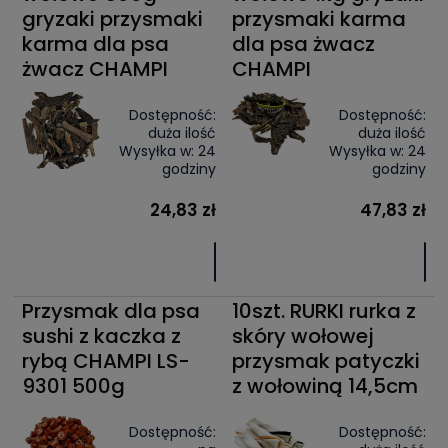
gryzaki przysmaki
przysmaki karma
karma dla psa
dla psa żwacz
żwacz CHAMPI
CHAMPI
Dostępność:
Dostępność:
duża ilość
duża ilość
Wysyłka w:
24
Wysyłka w:
24
godziny
godziny
24,83 zł
47,83 zł
Przysmak dla psa
10szt. RURKI rurka z
sushi z kaczka z
skóry wołowej
rybą CHAMPI LS-
przysmak patyczki
9301 500g
z wołowiną 14,5cm
Dostępność:
Dostępność: