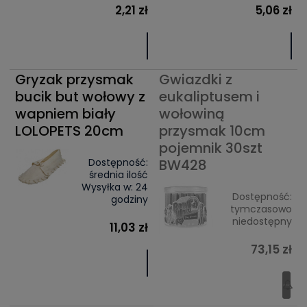
2,21 zł
5,06 zł
Gryzak przysmak
Gwiazdki z
bucik but wołowy z
eukaliptusem i
wapniem biały
wołowiną
LOLOPETS 20cm
przysmak 10cm
pojemnik 30szt
Dostępność:
BW428
średnia ilość
Wysyłka w:
24
Dostępność:
godziny
tymczasowo
niedostępny
11,03 zł
73,15 zł