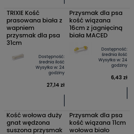
TRIXIE Kość
Przysmak dla psa
prasowana biała z
kość wiązana
wapniem
16cm z jagnięciną
przysmak dla psa
biała MACED
31cm
Dostępność:
średnia ilość
Dostępność:
Wysyłka w:
24
średnia ilość
godziny
Wysyłka w:
24
godziny
6,43 zł
27,14 zł
Kość wołowa duży
Przysmak dla psa
gnat wędzona
kość wiązana 11cm
suszona przysmak
wołowa biało