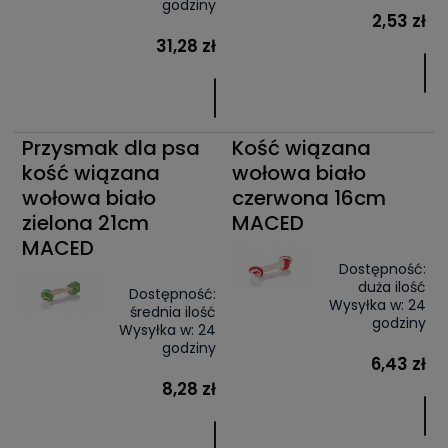
godziny
2,53 zł
31,28 zł
Przysmak dla psa
Kość wiązana
kość wiązana
wołowa biało
wołowa biało
czerwona 16cm
zielona 21cm
MACED
MACED
Dostępność:
duża ilość
Dostępność:
Wysyłka w:
24
średnia ilość
godziny
Wysyłka w:
24
godziny
6,43 zł
8,28 zł