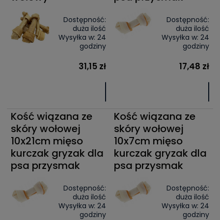
Dostępność:
Dostępność:
duża ilość
duża ilość
Wysyłka w:
24
Wysyłka w:
24
godziny
godziny
31,15 zł
17,48 zł
Kość wiązana ze
Kość wiązana ze
skóry wołowej
skóry wołowej
10x21cm mięso
10x7cm mięso
kurczak gryzak dla
kurczak gryzak dla
psa przysmak
psa przysmak
Dostępność:
Dostępność:
duża ilość
duża ilość
Wysyłka w:
24
Wysyłka w:
24
godziny
godziny