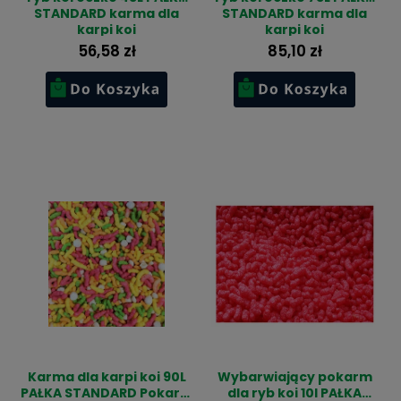
STANDARD karma dla
STANDARD karma dla
karpi koi
karpi koi
56,58 zł
85,10 zł
Karma dla karpi koi 90L
Wybarwiający pokarm
PAŁKA STANDARD Pokarm
dla ryb koi 10l PAŁKA