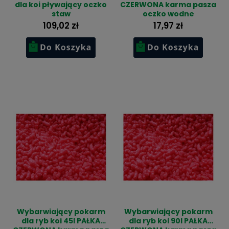
dla koi pływający oczko
CZERWONA karma pasza
staw
oczko wodne
109,02 zł
17,97 zł
Wybarwiający pokarm
Wybarwiający pokarm
dla ryb koi 45l PAŁKA
dla ryb koi 90l PAŁKA