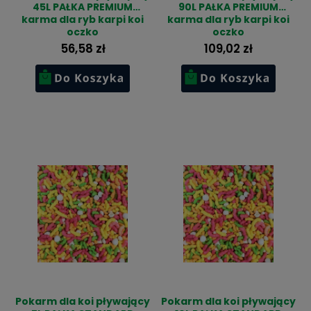
45L PAŁKA PREMIUM
90L PAŁKA PREMIUM
karma dla ryb karpi koi
karma dla ryb karpi koi
oczko
oczko
56,58 zł
109,02 zł
Pokarm dla koi pływający
Pokarm dla koi pływający