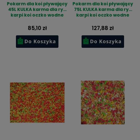
Pokarm dla koi pływający
Pokarm dla koi pływający
45L KULKA karma dla ryb
75L KULKA karma dla ryb
karpi koi oczko wodne
karpi koi oczko wodne
85,10 zł
127,88 zł