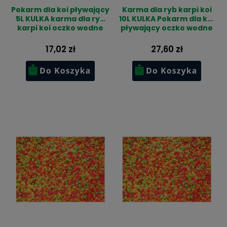
Pokarm dla koi pływający
Karma dla ryb karpi koi
5L KULKA karma dla ryb
10L KULKA Pokarm dla koi
karpi koi oczko wodne
pływający oczko wodne
17,02 zł
27,60 zł