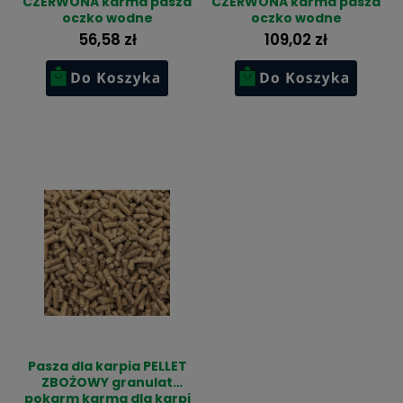
CZERWONA karma pasza
CZERWONA karma pasza
oczko wodne
oczko wodne
56,58 zł
109,02 zł
Pasza dla karpia PELLET
ZBOŻOWY granulat
pokarm karma dla karpi