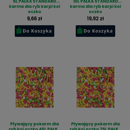
5L PAŁKA STANDARD
10L PAŁKA STANDARD
karma dla ryb karpi koi
karma dla ryb karpi koi
oczko
oczko
9,66 zł
19,92 zł
Pływający pokarm dla
Pływający pokarm dla
ryb koi oczko 45L PAŁKA
ryb koi oczko 75L PAŁKA