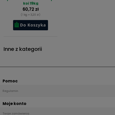
koi 19kg
60,72 zł
( 1 kg = 3,20 zł )
Inne z kategorii
Pomoc
Regulamin
Moje konto
Twoje zamówienia