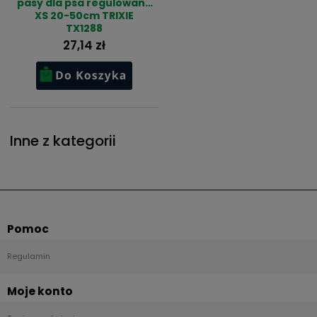
pasy dla psa regulowane
XS 20-50cm TRIXIE
TX1288
27,14 zł
Inne z kategorii
Pomoc
Regulamin
Moje konto