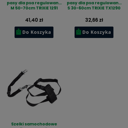
pasy dla psa regulowane
pasy dla psa regulowane
M 50-70cm TRIXIE 1291
S 30-60cm TRIXIE TX1290
41,40 zł
32,66 zł
Szelki samochodowe