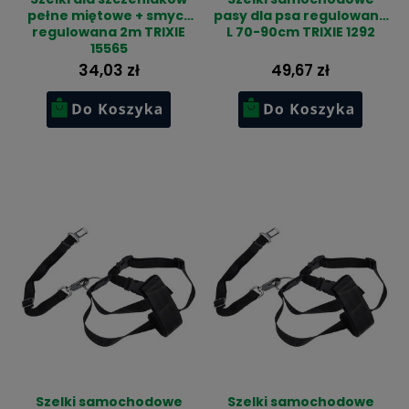
pełne miętowe + smycz
pasy dla psa regulowane
regulowana 2m TRIXIE
L 70-90cm TRIXIE 1292
15565
34,03 zł
49,67 zł
Szelki samochodowe
Szelki samochodowe