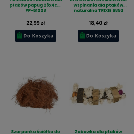
ptaków papug 28x4cm
wspinania dla ptaków
PP-51008
naturalna TRIXIE 5893
22,99 zł
18,40 zł
Szarpanka ściółka do
Zabawka dla ptaków