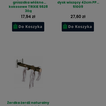
gniazdka włókno
dysk wiszący 42cm PP-
kokosowe TRIXIE 5628
51009
30g
17,94 zł
27,60 zł
Żerdka żerdź naturalny