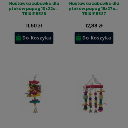
Huśtawka zabawka dla
Huśtawka zabawka dla
ptaków papug 10x22cm
ptaków papug 15x27cm
TRIXIE 5826
TRIXIE 5827
11,50 zł
12,88 zł