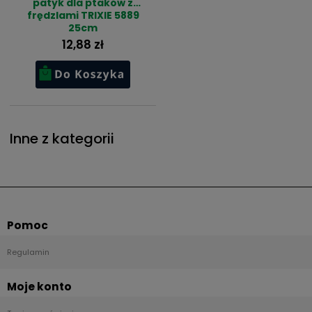
patyk dla ptaków z
frędzlami TRIXIE 5889
25cm
12,88 zł
Inne z kategorii
Pomoc
Regulamin
Moje konto