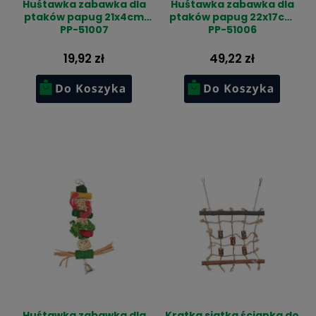
Huśtawka zabawka dla
Huśtawka zabawka dla
ptaków papug 21x4cm
ptaków papug 22x17cm
PP-51007
PP-51006
19,92 zł
49,22 zł
Huśtawka zabawka dla
Kratka siatka ścianka do