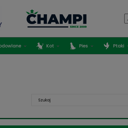
odowlane
Kot
Pies
Ptaki