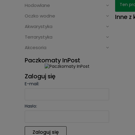
Ten pro
Hodowlane
Inne z 
Oczko wodne
Akwarystyka
Terrarystyka
Akcesoria
Paczkomaty InPost
Zaloguj się
E-mail:
Hasło:
Zaloguj się