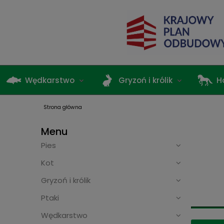
Wędkarstwo
Gryzoń i królik
H
Strona główna
Terrarystyka
Menu
Pies
Kot
Gryzoń i królik
Ptaki
Wędkarstwo