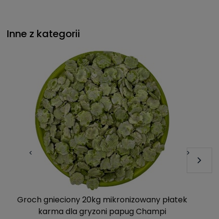
Inne z kategorii
<
>
Groch gnieciony 20kg mikronizowany płatek
karma dla gryzoni papug Champi