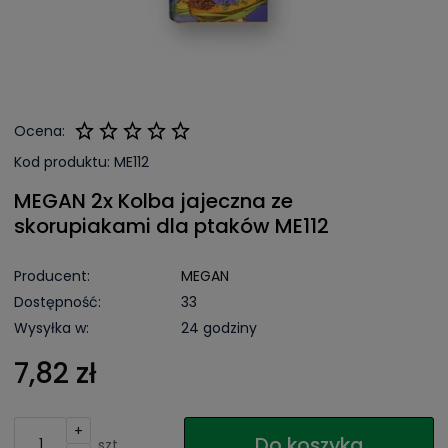
Ocena:
Kod produktu:
ME112
MEGAN 2x Kolba jajeczna ze
skorupiakami dla ptaków ME112
Producent:
MEGAN
Dostępność:
33
Wysyłka w:
24 godziny
7,82 zł
+
Do koszyka
szt.