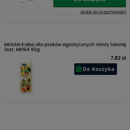
-
dodaj do przechowalni
MEGAN Kolba dla ptaków egzotycznych nimfy falistej
2szt. ME164 90g
7,82 zł