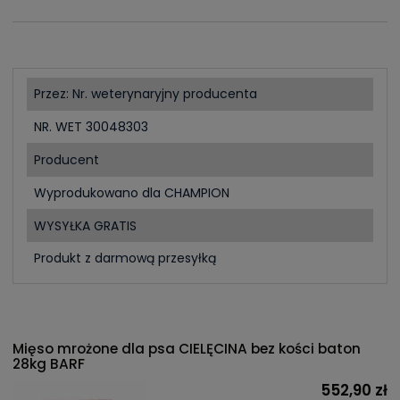
Przez: Nr. weterynaryjny producenta
NR. WET 30048303
Producent
Wyprodukowano dla CHAMPION
WYSYŁKA GRATIS
Produkt z darmową przesyłką
Mięso mrożone dla psa CIELĘCINA bez kości baton
28kg BARF
552,90 zł