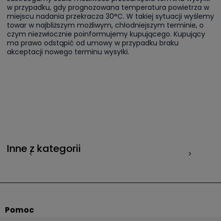
w przypadku, gdy prognozowana temperatura powietrza w
miejscu nadania przekracza 30°C. W takiej sytuacji wyślemy
towar w najbliższym możliwym, chłodniejszym terminie, o
czym niezwłocznie poinformujemy kupującego. Kupujący
ma prawo odstąpić od umowy w przypadku braku
akceptacji nowego terminu wysyłki.
Inne z kategorii
<
>
Pomoc