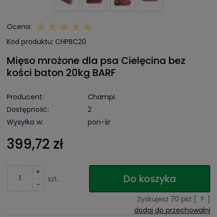
Ocena:
Kod produktu:
CHPBC20
Mięso mrożone dla psa Cielęcina bez
kości baton 20kg BARF
Producent:
Champi
Dostępność:
2
Wysyłka w:
pon-śr
399,72 zł
+
Do koszyka
szt.
-
Zyskujesz
70
pkt [
?
]
dodaj do przechowalni