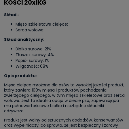
KOŚCI 20x1KG
Skład:
:
Mięso szkieletowe cielęce:
Serca wołowe:
Skład analityczny:
Białko surowe: 21%
Tłuszcz surowy: 4%
Popiół surowy: 1%
Wilgotność: 68%
Opis produktu:
Mięso cielęce mrożone dla psów to wysokiej jakości produkt,
który zawiera 100% mięsa i produktów pochodzenia
zwierzęcego cielęcego, w tym mięso szkieletowe oraz serca
wołowe. Jest to idealna opcja w diecie psa, zapewniająca
mu pełnowartościowe białko i niezbędne składniki
odżywcze.
Produkt jest wolny od sztucznych dodatków, konserwantów
oraz wypełniaczy, co sprawia, że jest bezpieczny i zdrowy