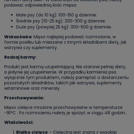
podawać odpowiednią ilość mięsa:
Małe psy (do 10 kg): 100-150 g dziennie.
Średnie psy (10-25 kg): 200-300 g dziennie.
Duże psy (powyżej 25 kg): 300-500 g dziennie.
Wskazówka
: Mięso najlepiej podawać rozmrożone, w
formie posiłku lub mieszane z innymi składnikami diety, jak
warzywa czy suplementy.
Rodzaj karmy:
Produkt jest karmą uzupełniającą. Nie stanowi pełnej diety,
a jedynie jej uzupełnienie. W przypadku karmienia psa
wyłącznie tym produktem, należy pamiętać o dostarczeniu
pozostałych składników, takich jak warzywa, suplementy
witaminowe oraz minerały.
Przechowywanie:
Mięso cielęce mrożone przechowywane w temperaturze
-18°C . Po rozmrożeniu należy je spożyć w ciągu 48 godzin..
Właściwości:
Białko cielęce
– Cielęcina jest znana z wysokiej