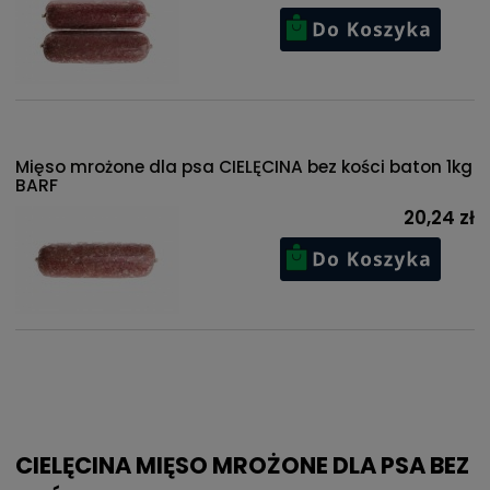
Mięso mrożone dla psa CIELĘCINA bez kości baton 1kg
BARF
20,24 zł
CIELĘCINA MIĘSO MROŻONE DLA PSA BEZ