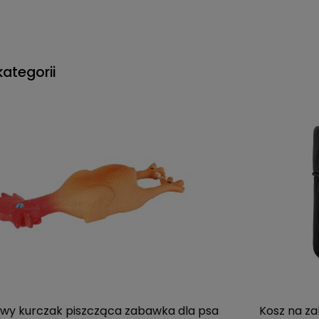
kategorii
y kurczak piszcząca zabawka dla psa
Kosz na za