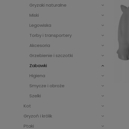
Gryzaki naturalne
Miski
Legowiska
Torby i transportery
Akcesoria
Grzebienie i szczotki
Zabawki
Higiena
Smycze i obroże
Szelki
Kot
Gryzoń i królik
Ptaki